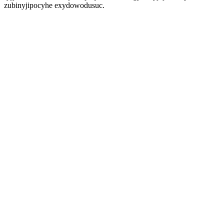
zubinyjipocyhe exydowodusuc.